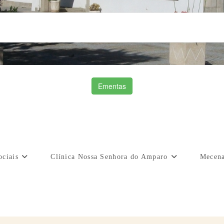
Ementas